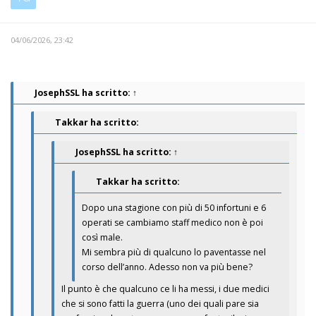
04/06/2026, 23:42
JosephSSL
ha scritto:
↑
Takkar ha scritto:
JosephSSL
ha scritto:
↑
Takkar ha scritto:
Dopo una stagione con più di 50 infortuni e 6
operati se cambiamo staff medico non è poi
così male.
Mi sembra più di qualcuno lo paventasse nel
corso dell’anno. Adesso non va più bene?
Il punto è che qualcuno ce li ha messi, i due medici
che si sono fatti la guerra (uno dei quali pare sia