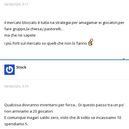
04/06/2026, 9:17
il mercato bloccato è tutta na strategia per amagamar ei giocatori,per
fare gruppo,la chiesa,i pastorelli...
ma che ne sapete
i più forti sul mercato so quelli che non lo fanno
Stock
04/06/2026, 9:19
Qualcosa dovranno inventarsi per forza... Di questo passo tra un po'
non arriviamo a 20 giocatori.
E comunque magari saldo zero, visto che di solito se incassiamo 10
spendiamo 5.