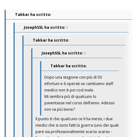
Takkar ha scritto:
JosephSSL
ha scritto:
↑
Takkar ha scritto:
JosephSSL
ha scritto:
↑
Takkar ha scritto:
Dopo una stagione con più di 50
infortuni e 6 operati se cambiamo staff
medico non è poi così male.
Mi sembra più di qualcuno lo
paventasse nel corso dell’anno. Adesso
non va più bene?
Il punto è che qualcuno ce li ha messi, i due
medici che si sono fatti la guerra (uno dei quali
pare sia professionalmente scarso scarso -