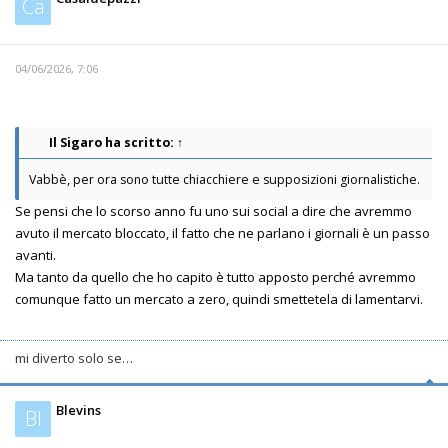
Ca
04/06/2026, 7:06
Il Sigaro
ha scritto:
↑
Vabbè, per ora sono tutte chiacchiere e supposizioni giornalistiche.
Se pensi che lo scorso anno fu uno sui social a dire che avremmo
avuto il mercato bloccato, il fatto che ne parlano i giornali è un passo
avanti.
Ma tanto da quello che ho capito è tutto apposto perché avremmo
comunque fatto un mercato a zero, quindi smettetela di lamentarvi.
mi diverto solo se…
Blevins
Bl