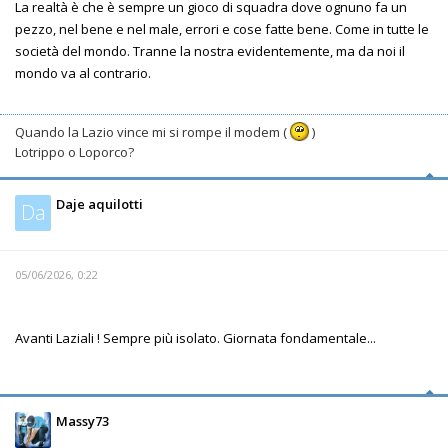
La realtà è che è sempre un gioco di squadra dove ognuno fa un
pezzo, nel bene e nel male, errori e cose fatte bene. Come in tutte le
società del mondo. Tranne la nostra evidentemente, ma da noi il
mondo va al contrario.
Quando la Lazio vince mi si rompe il modem (
)
Lotrippo o Loporco?
Daje aquilotti
Da
05/06/2026, 0:22
Avanti Laziali ! Sempre più isolato. Giornata fondamentale...
Massy73