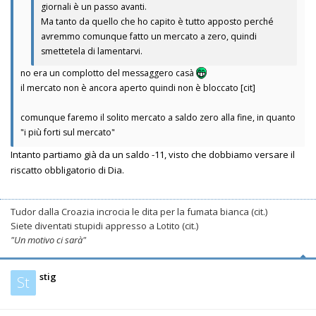
giornali è un passo avanti.
Ma tanto da quello che ho capito è tutto apposto perché
avremmo comunque fatto un mercato a zero, quindi
smettetela di lamentarvi.
no era un complotto del messaggero casà
il mercato non è ancora aperto quindi non è bloccato [cit]
comunque faremo il solito mercato a saldo zero alla fine, in quanto
"i più forti sul mercato"
Intanto partiamo già da un saldo -11, visto che dobbiamo versare il
riscatto obbligatorio di Dia.
Tudor dalla Croazia incrocia le dita per la fumata bianca (cit.)
Siete diventati stupidi appresso a Lotito (cit.)
"Un motivo ci sarà"
stig
St