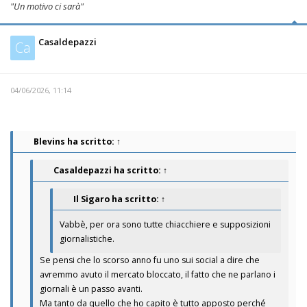
"Un motivo ci sarà"
Casaldepazzi
Ca
04/06/2026, 11:14
Blevins
ha scritto:
↑
Casaldepazzi
ha scritto:
↑
Il Sigaro
ha scritto:
↑
Vabbè, per ora sono tutte chiacchiere e supposizioni
giornalistiche.
Se pensi che lo scorso anno fu uno sui social a dire che
avremmo avuto il mercato bloccato, il fatto che ne parlano i
giornali è un passo avanti.
Ma tanto da quello che ho capito è tutto apposto perché