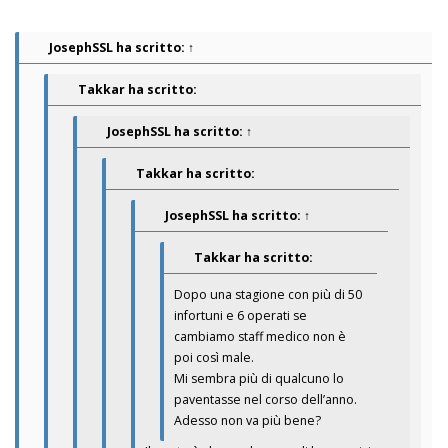
JosephSSL
ha scritto:
↑
Takkar ha scritto:
JosephSSL
ha scritto:
↑
Takkar ha scritto:
JosephSSL
ha scritto:
↑
Takkar ha scritto:
Dopo una stagione con più di 50
infortuni e 6 operati se
cambiamo staff medico non è
poi così male.
Mi sembra più di qualcuno lo
paventasse nel corso dell’anno.
Adesso non va più bene?