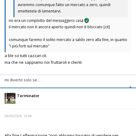
avremmo comunque fatto un mercato a zero, quindi
smettetela di lamentarvi.
no era un complotto del messaggero casà
il mercato non è ancora aperto quindi non è bloccato [cit]
comunque faremo il solito mercato a saldo zero alla fine, in quanto
"i più forti sul mercato"
a ble so tutti cazzari cit.
ma che ne sappiamo noi fruttaroli e clienti
mi diverto solo se…
Terminator
04/06/2026, 16:04
Alla fine l affermazione "non abbiamo bisogno di vendere per