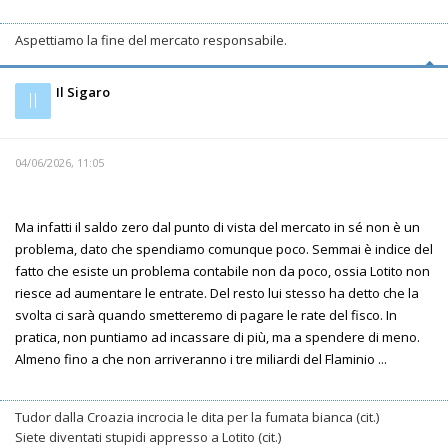
Aspettiamo la fine del mercato responsabile.
Il Sigaro
Il
04/06/2026, 11:05
Ma infatti il saldo zero dal punto di vista del mercato in sé non è un
problema, dato che spendiamo comunque poco. Semmai è indice del
fatto che esiste un problema contabile non da poco, ossia Lotito non
riesce ad aumentare le entrate. Del resto lui stesso ha detto che la
svolta ci sarà quando smetteremo di pagare le rate del fisco. In
pratica, non puntiamo ad incassare di più, ma a spendere di meno.
Almeno fino a che non arriveranno i tre miliardi del Flaminio ...
Tudor dalla Croazia incrocia le dita per la fumata bianca (cit.)
Siete diventati stupidi appresso a Lotito (cit.)